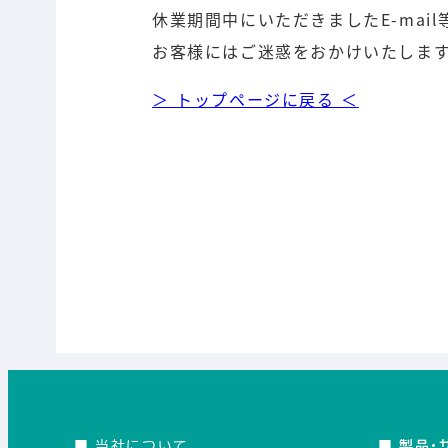
休業期間中にいただきましたE-mai
お客様にはご迷惑をおかけいたしま
＞ トップページに戻る ＜
■
当社について
■ 製品・