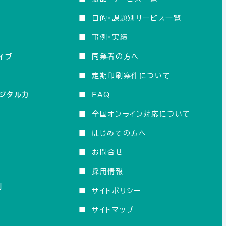
■
目的・課題別サービス一覧
■
事例・実績
■
同業者の方へ
ィブ
■
定期印刷案件について
■
FAQ
デジタルカ
■
全国オンライン対応について
■
はじめての方へ
■
お問合せ
■
採用情報
刷
■
サイトポリシー
■
サイトマップ