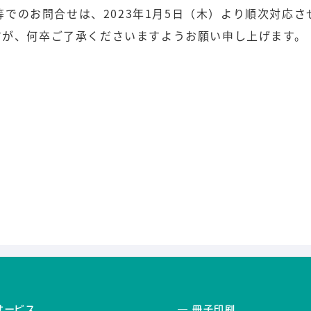
l等でのお問合せは、2023年1月5日（木）より順次対応
すが、何卒ご了承くださいますようお願い申し上げます。
サービス
―
冊子印刷