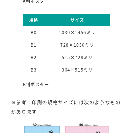
A判ポスター
規格
サイズ
B0
1030×1456ミリ
B1
728×1030ミリ
B2
515×728ミリ
B3
364×515ミリ
B判ポスター
※参考：印刷の規格サイズには次のようなもの
があります