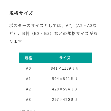
規格サイズ
ポスターのサイズとしては、A判（A2・A3な
ど）、B判（B2・B3）などの規格サイズがあ
ります。
規格
サイズ
A0
841×1189ミリ
A1
594×841ミリ
A2
420×594ミリ
A3
297×420ミリ