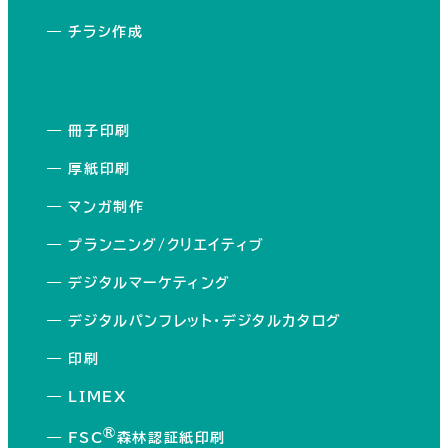
―
チラシ作成
―
冊子印刷
―
厚紙印刷
―
マンガ制作
―
プランニング/クリエイティブ
―
デジタルマーケティング
―
デジタルパンフレット・デジタルカタログ
―
印刷
―
LIMEX
®
―
FSC
森林認証紙印刷