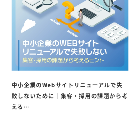
中小企業のWebサイトリニューアルで失
【B
敗しないために｜集客・採用の課題から考
ペ
える…