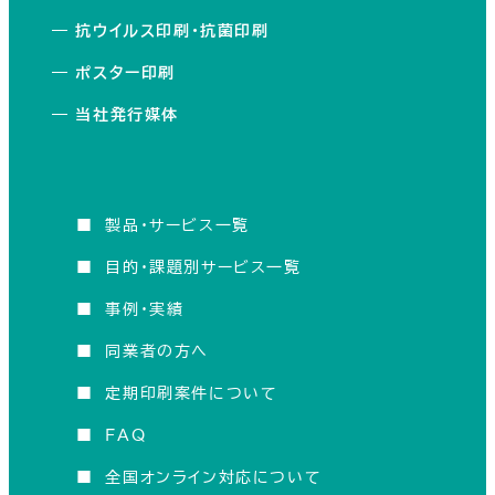
―
抗ウイルス印刷・抗菌印刷
―
ポスター印刷
―
当社発行媒体
■
製品・サービス一覧
■
目的・課題別サービス一覧
■
事例・実績
■
同業者の方へ
■
定期印刷案件について
■
FAQ
■
全国オンライン対応について