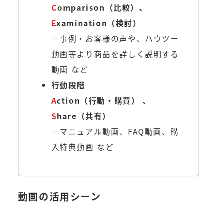
C
omparison（比較）、
E
xamination（検討）
－事例・お客様の声や、ハウツー
動画等より商品を詳しく説明する
動画 など
行動段階
A
ction（行動・購買） 、
S
hare（共有）
－マニュアル動画、FAQ動画、購
入特典動画 など
動画の活用シーン