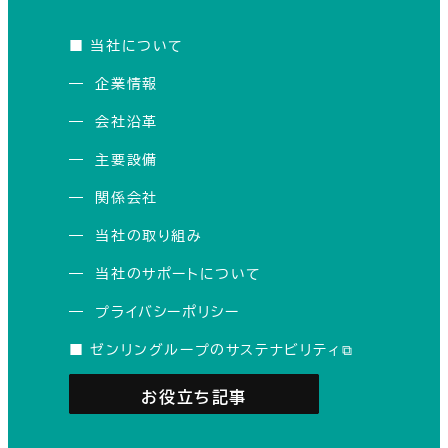
■
当社について
―
企業情報
―
会社沿革
―
主要設備
―
関係会社
―
当社の取り組み
―
当社のサポートについて
―
プライバシーポリシー
■
ゼンリングループのサステナビリティ⧉
お役立ち記事