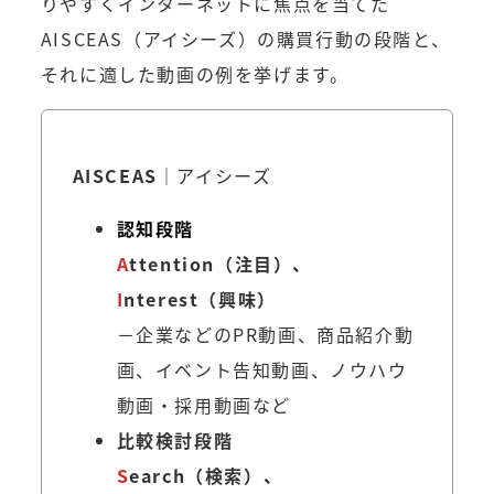
りやすくインターネットに焦点を当てた
AISCEAS（アイシーズ）の購買行動の段階と、
それに適した動画の例を挙げます。
AISCEAS
｜アイシーズ
認知段階
A
ttention（注目）
、
I
nterest（興味）
－企業などのPR動画、商品紹介動
画、イベント告知動画、ノウハウ
動画・採用動画など
比較検討段階
S
earch（検索）、