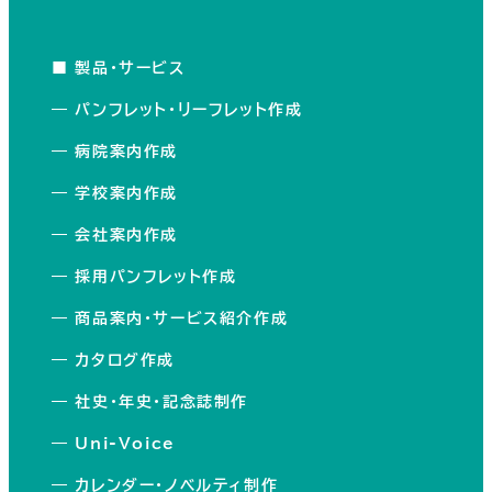
■ 製品・サービス
―
パンフレット・リーフレット作成
―
病院案内作成
―
学校案内作成
―
会社案内作成
―
採用パンフレット作成
―
商品案内・サービス紹介作成
―
カタログ作成
―
社史・年史・記念誌制作
―
Uni-Voice
―
カレンダー・ノベルティ制作