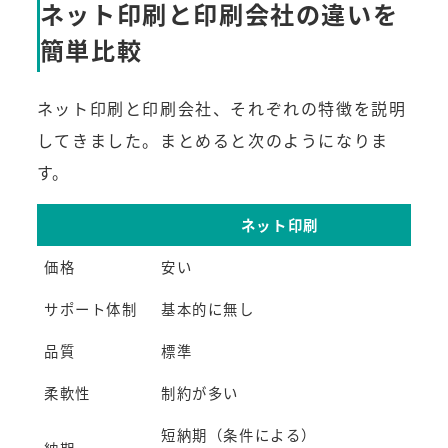
ネット印刷と印刷会社の違いを
簡単比較
ネット印刷と印刷会社、それぞれの特徴を説明
してきました。まとめると次のようになりま
す。
ネット印刷
価格
安い
ネッ
サポート体制
基本的に無し
専門
品質
標準
高品
柔軟性
制約が多い
特殊
短納期（条件による）
柔軟