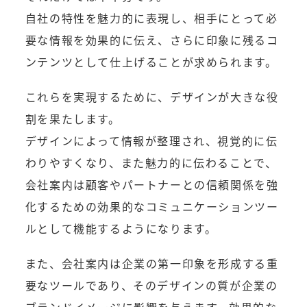
自社の特性を魅力的に表現し、相手にとって必
要な情報を効果的に伝え、さらに印象に残るコ
ンテンツとして仕上げることが求められます。
これらを実現するために、デザインが大きな役
割を果たします。
デザインによって情報が整理され、視覚的に伝
わりやすくなり、また魅力的に伝わることで、
会社案内は顧客やパートナーとの信頼関係を強
化するための効果的なコミュニケーションツー
ルとして機能するようになります。
また、会社案内は企業の第一印象を形成する重
要なツールであり、そのデザインの質が企業の