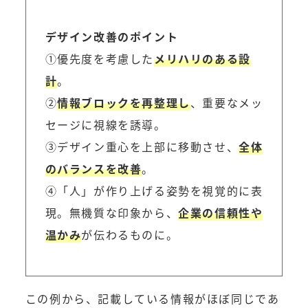
デザイン改善
の
ポイント
①優先度を考慮した
メリハリのある設
計
。
②
情報ブロックを再整理し
、重要なメッ
セージに視線を誘導。
③デザイン重心を上部に移動させ、
全体
のバランスを改善
。
④「人」が作り上げる姿勢を視覚的に表
現。無機質な印象から、
企業の信頼性や
温かみ
が伝わるものに。
この例から、記載している情報がほぼ同じであ